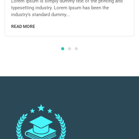
Lorem Ipsum is simply dummy text of the printing and
typesetting industry. Lorem Ipsum has been the
industry’s standard dummy...
READ MORE